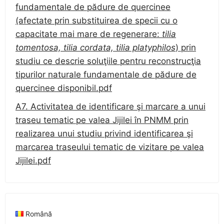
fundamentale de pădure de quercinee
(afectate prin substituirea de specii cu o
capacitate mai mare de regenerare:
tilia
tomentosa, tilia cordata, tilia platyphilos
) prin
studiu ce descrie soluţiile pentru reconstrucţia
tipurilor naturale fundamentale de pădure de
quercinee disponibil.pdf
A7. Activitatea de identificare şi marcare a unui
traseu tematic pe valea Jijilei în PNMM prin
realizarea unui studiu privind identificarea şi
marcarea traseului tematic de vizitare pe valea
Jijilei.pdf
Română