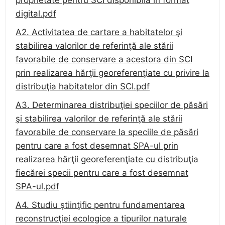
proprietate pentru SCI disponibilă în format
digital.pdf
A2. Activitatea de cartare a habitatelor şi
stabilirea valorilor de referinţă ale stării
favorabile de conservare a acestora din SCI
prin realizarea hărţii georeferenţiate cu privire la
distribuţia habitatelor din SCI.pdf
A3. Determinarea distribuţiei speciilor de păsări
şi stabilirea valorilor de referinţă ale stării
favorabile de conservare la speciile de păsări
pentru care a fost desemnat SPA-ul prin
realizarea hărţii georeferenţiate cu distribuţia
fiecărei specii pentru care a fost desemnat
SPA-ul.pdf
A4. Studiu ştiinţific pentru fundamentarea
reconstrucţiei ecologice a tipurilor naturale