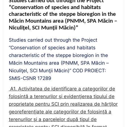
Studies carried out through the Project
“Conservation of species and habitats
characteristic of the steppe bioregion in the
Măcin Mountains area (PNMM, SPA Măcin –
Niculiţel, SCI Munţii Măcin)”
Studies carried out through the Project
“Conservation of species and habitats
characteristic of the steppe bioregion in the
Măcin Mountains area (PNMM, SPA Măcin –
Niculiţel, SCI Munţii Măcin)” COD PROIECT:
SMIS-CSNR 17289
A1. Activitatea de identificare a categoriilor de
folosinţă a terenurilor şi evidenţierea tipului de
proprietate pentru SCI prin realizarea de hărţilor
georeferenţiate ale categoriilor de folosinţă a
terenurilor şi a parcelelor după tipul de