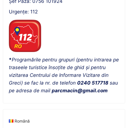
Șef Pază: 0756 101924
Urgenţe: 112
*
Programările pentru grupuri (pentru intrarea pe
traseele turistice însoțite de ghid și pentru
vizitarea Centrului de Informare Vizitare din
Greci) se fac la nr. de telefon
0240 517718
sau
pe adresa de mail
parcmacin@gmail.com
Română