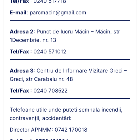
Tel/Fax
: 0240 517718
E-mail
: parcmacin@gmail.com
Adresa 2
: Punct de lucru Măcin – Măcin, str
1Decembrie, nr. 13
Tel/Fax
: 0240 571012
Adresa 3
: Centru de Informare Vizitare Greci –
Greci, str Carabalu nr. 48
Tel/Fax
: 0240 708522
Telefoane utile unde puteţi semnala incendii,
contravenţii, accidentări:
Director APNMM: 0742 170018